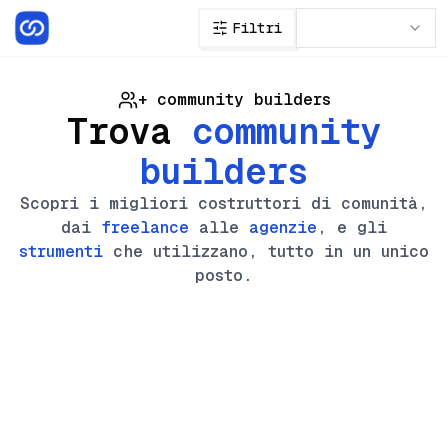
Filtri
+
community builders
Trova
community
builders
Scopri i migliori costruttori di comunità,
dai
freelance
alle
agenzie
, e gli
strumenti
che utilizzano, tutto in un unico
posto.
Sublyna
🔥
Software