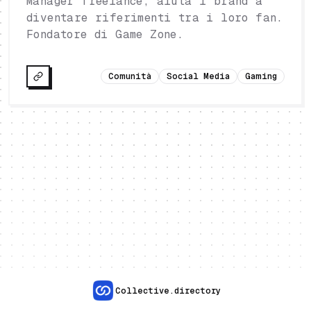
Manager freelance, aiuta i brand a
diventare riferimenti tra i loro fan.
Fondatore di Game Zone.
Comunità
Social Media
Gaming
Collective.directory