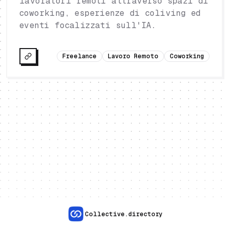
lavoratori remoti attraverso spazi di
coworking, esperienze di coliving ed
eventi focalizzati sull'IA.
Freelance
Lavoro Remoto
Coworking
Collective.directory