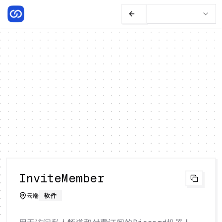
InviteMember
云端
软件