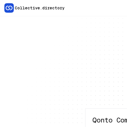
Collective.directory
Qonto Co