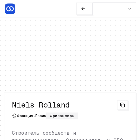
Niels Rolland
Франция
•
Париж
Фрилансеры
Строитель сообществ и