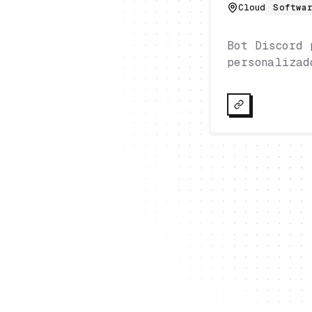
Cloud
Softwa
Bot Discord 
personalizad