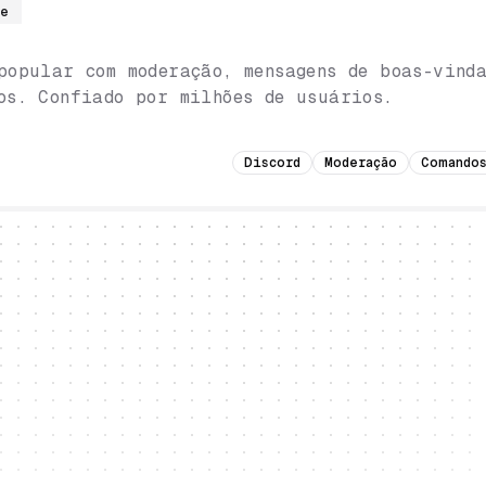
re
popular com moderação, mensagens de boas-vinda
os. Confiado por milhões de usuários.
Discord
Moderação
Comandos