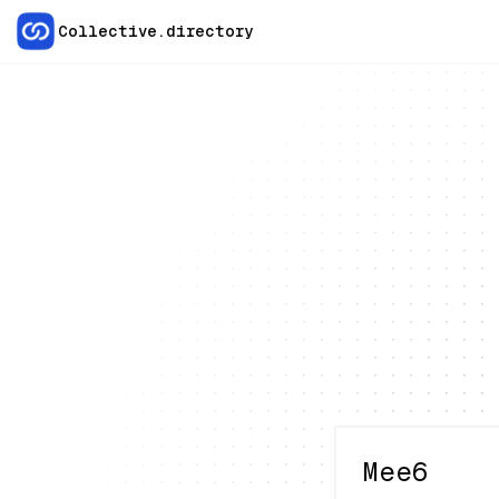
Collective.directory
Mee6