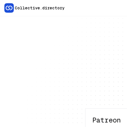
Collective.directory
Patreon