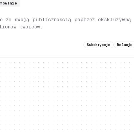
amowanie
e ze swoją publicznością poprzez ekskluzywną 
lionów twórców.
Subskrypcje
Relacje