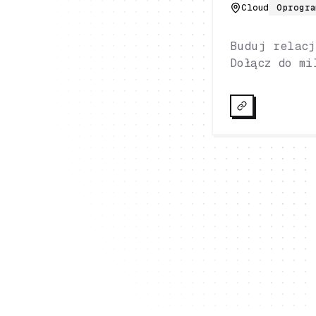
Cloud
Oprogr
Buduj relacj
Dołącz do mi