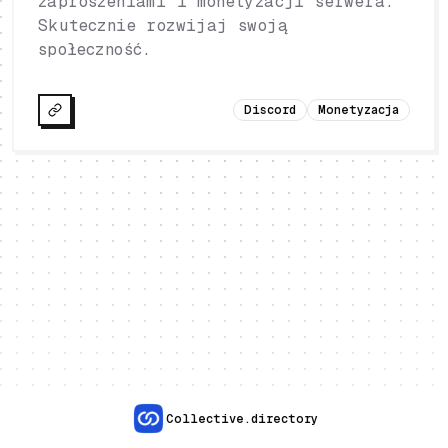
zaproszeniami i monetyzacji serwera.
Skutecznie rozwijaj swoją
społeczność.
Discord
Monetyzacja
Collective.directory