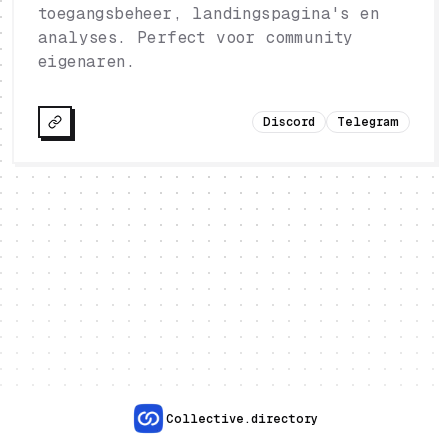
toegangsbeheer, landingspagina's en
analyses. Perfect voor community
eigenaren.
Discord
Telegram
Collective.directory