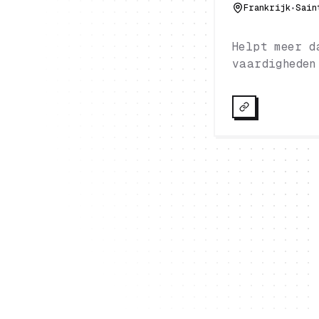
Frankrijk
•
Sain
Helpt meer d
vaardigheden