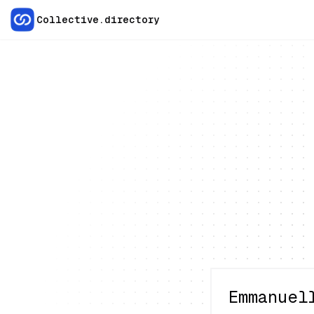
Collective.directory
Emmanuel