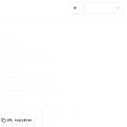
URL kopiëren