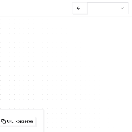
URL kopiëren