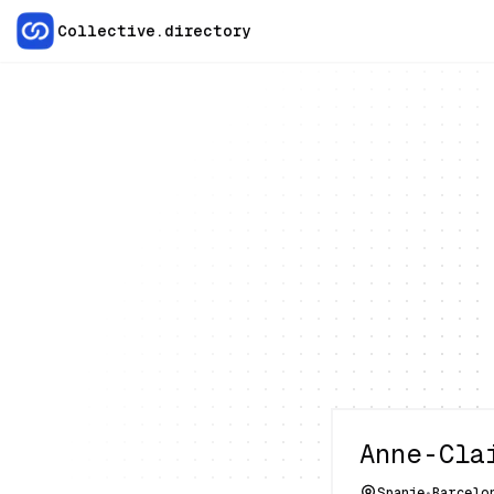
Collective.directory
Anne-Cla
Spanje
•
Barcelo