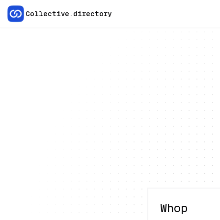
Collective.directory
Whop