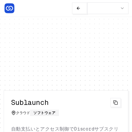
Sublaunch
クラウド
ソフトウェア
自動支払いとアクセス制御でDiscordサブスクリ