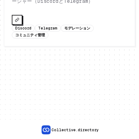
ージャー（DiscordとTelegram）
Discord
Telegram
モデレーション
コミュニティ管理
Collective.directory