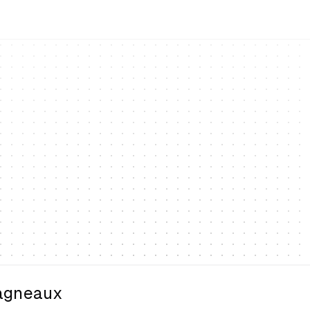
agneaux