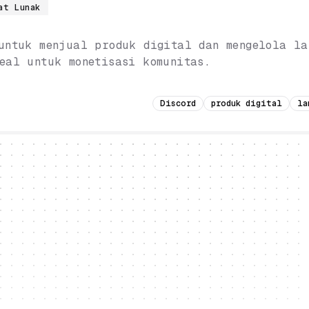
at Lunak
untuk menjual produk digital dan mengelola la
eal untuk monetisasi komunitas.
Discord
produk digital
la