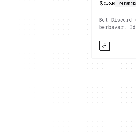
cloud
Perangk
Bot Discord 
berbayar. Id