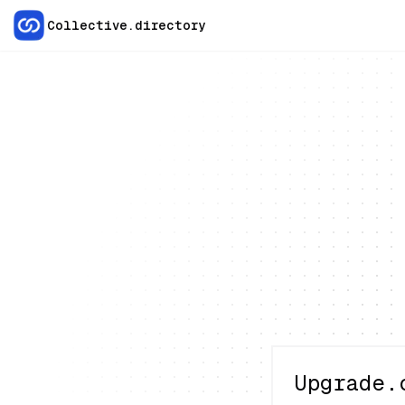
Collective.directory
Upgrade.