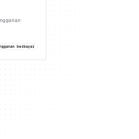
ngganan
ngganan berbayar