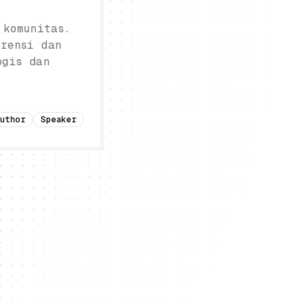
 komunitas.
rensi dan
ogis dan
Author
Speaker