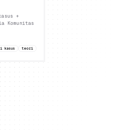
kasus +
la Komunitas
i kasus
teori