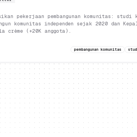
sikan pekerjaan pembangunan komunitas: studi 
ngun komunitas independen sejak 2020 dan Kepa
la crème (+20K anggota).
pembangunan komunitas
stud