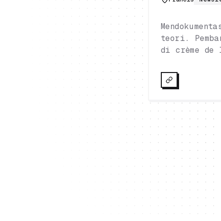
Mendokumenta
teori. Pemba
di crème de 