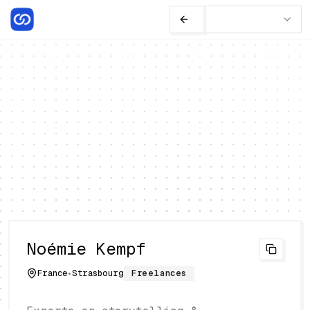
Noémie Kempf
France
•
Strasbourg
Freelances