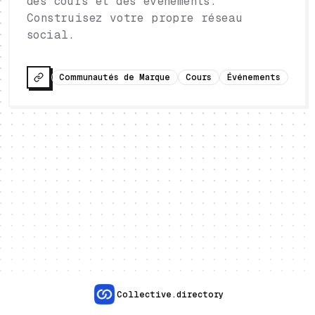
des cours et des événements.
Construisez votre propre réseau
social.
Communautés de Marque
Cours
Événements
Collective.directory