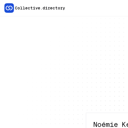
Collective.directory
Noémie K