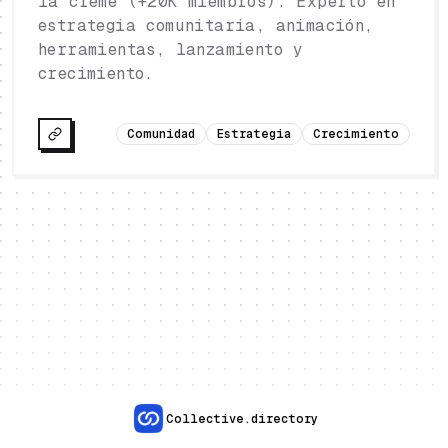
la crème (+20K miembros). Experto en
estrategia comunitaria, animación,
herramientas, lanzamiento y
crecimiento.
Comunidad
Estrategia
Crecimiento
Collective.directory