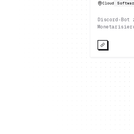
Cloud
Softwa
Discord-Bot 
Monetarisier