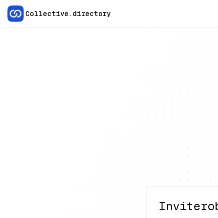
Collective.directory
Invitero