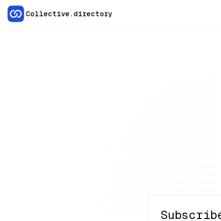
Collective.directory
Subscrib