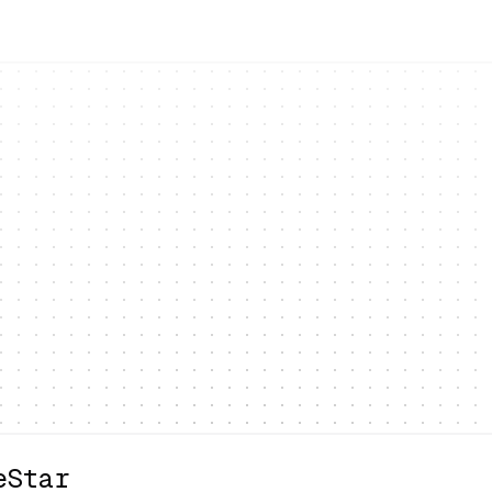
eStar