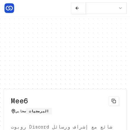
Mee6
البرمجيات
سحابي
روبوت Discord شائع مع إشراف ورسائل