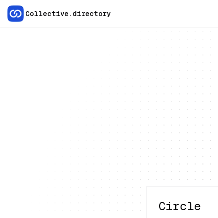
Collective.directory
Circle